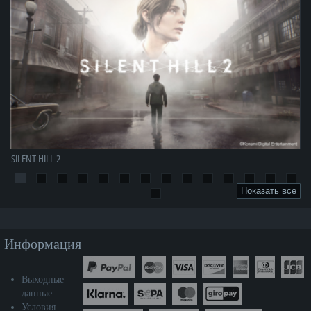
SILENT HILL 2
Показать все
Информация
Выходные
данные
Условия