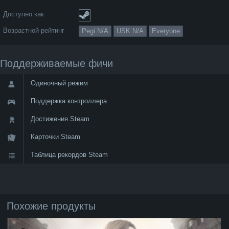
Доступно как
Возрастной рейтинг
Pegi N/A
USK N/A
Everyone
Поддерживаемые фичи
Одиночный режим
Поддержка контроллера
Достижения Steam
Карточки Steam
Таблица рекордов Steam
Похожие продукты